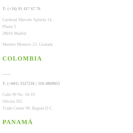
T: (+34) 91 417 67 76
Cardenal Marcelo Spínola 14,
Planta 5
28016 Madrid
Maestro Montero 23, Granada
COLOMBIA
____
T. (+601)
5527210
| 318-4869055
Calle 99 No. 10-19
Oficina 502
Trade Center 99, Bogotá D.C.
PANAMÁ