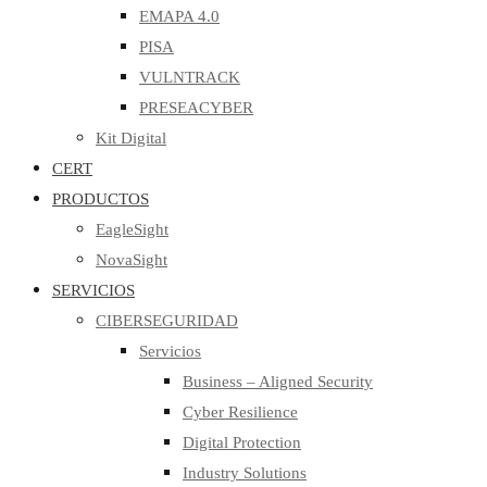
EMAPA 4.0
PISA
VULNTRACK
PRESEACYBER
Kit Digital
CERT
PRODUCTOS
EagleSight
NovaSight
SERVICIOS
CIBERSEGURIDAD
Servicios
Business – Aligned Security
Cyber Resilience
Digital Protection
Industry Solutions