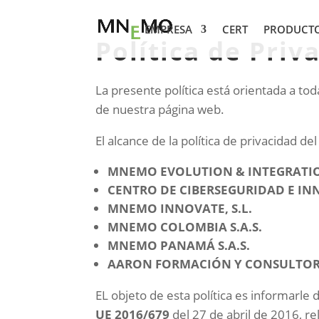
EMPRESA
CERT
PRODUCT
Política de Priv
La presente política está orientada a tod
de nuestra página web.
El alcance de la política de privacidad de
MNEMO EVOLUTION & INTEGRATION
CENTRO DE CIBERSEGURIDAD E INN
MNEMO INNOVATE, S.L.
MNEMO COLOMBIA S.A.S.
MNEMO PANAMÁ S.A.S.
AARON FORMACIÓN Y CONSULTORÍ
EL objeto de esta política es informarle
UE 2016/679
del 27 de abril de 2016, re