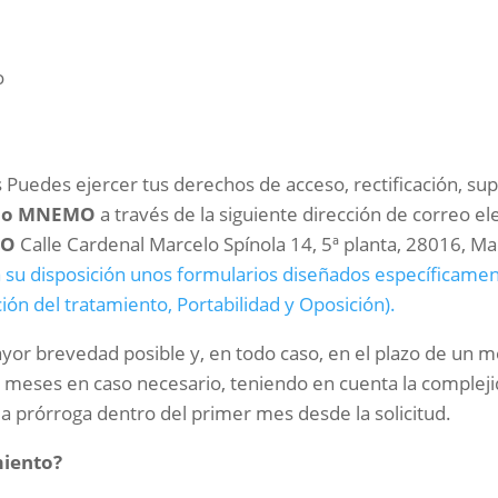
o
os Puedes ejercer tus derechos de acceso, rectificación, sup
po MNEMO
a través de la siguiente dirección de corre
MO
Calle Cardenal Marcelo Spínola 14, 5ª planta, 28016, Ma
 su disposición unos formularios diseñados específicamen
ción del tratamiento, Portabilidad y Oposición).
or brevedad posible y, en todo caso, en el plazo de un me
 meses en caso necesario, teniendo en cuenta la complejid
a prórroga dentro del primer mes desde la solicitud.
miento?