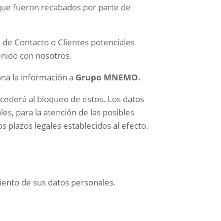
 que fueron recabados por parte de
 de Contacto o Clientes potenciales
enido con nosotros.
na la información a
Grupo MNEMO
.
cederá al bloqueo de estos. Los datos
es, para la atención de las posibles
s plazos legales establecidos al efecto.
iento de sus datos personales.
: