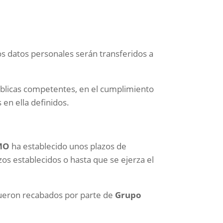
s datos personales serán transferidos a
úblicas competentes, en el cumplimiento
s en ella definidos.
MO
ha establecido unos plazos de
os establecidos o hasta que se ejerza el
 fueron recabados por parte de
Grupo