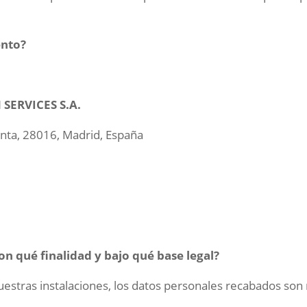
ento?
ERVICES S.A.
anta, 28016, Madrid, España
n qué finalidad y bajo qué base legal?
uestras instalaciones, los datos personales recabados son