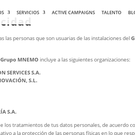
OS
SERVICIOS
ACTIVE CAMPAIGNS
TALENTO
BL
acidad
as las personas que son usuarias de las instalaciones del
G
l
Grupo MNEMO
incluye a las siguientes organizaciones:
 SERVICES S.A.
OVACIÓN, S.L.
A S.A.
 de los tratamientos de tus datos personales, de acuerdo co
lativo a la protección de las personas físicas en lo que re