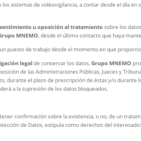
los sistemas de videovigilancia, a contar desde el día en
nsentimiento u oposición al tratamiento
sobre los datos
Grupo MNEMO
, desde el último contacto que haya mant
 un puesto de trabajo desde el momento en que proporcio
igación legal
de conservar los datos,
Grupo MNEMO
pro
ición de las Administraciones Públicas, Jueces y Tribunal
, durante el plazo de prescripción de éstas y/o durante lo
derá a la supresión de los datos bloqueados.
tener confirmación sobre la existencia, o no, de un tratam
tección de Datos, estipula como derechos del interesado