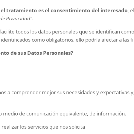
del tratamiento es el consentimiento del interesado
, 
 de Privacidad”.
facilite todos los datos personales que se identifican com
e identificados como obligatorios, ello podría afectar a las f
iento de sus Datos Personales?
:
rnos a comprender mejor sus necesidades y expectativas y,
ro medio de comunicación equivalente, de información.
realizar los servicios que nos solicita