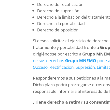
Derecho de rectificación
Derecho de supresión
Derecho a la limitación del tratamient
Derecho a la portabilidad
Derecho de oposición
Si desea solicitar el ejercicio de derech
tratamiento y portabilidad frente a
Gru
dirigiéndose por escrito a
Grupo MNE
de sus derechos
Grupo MNEMO
pone a
(Acceso, Rectificacion, Supresión, Limita
Responderemos a sus peticiones a la may
Dicho plazo podrá prorrogarse otros dos
responsable informará al interesado de l
¿Tiene derecho a retirar su consenti