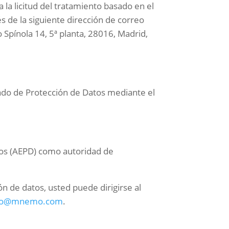
 la licitud del tratamiento basado en el
s de la siguiente dirección de correo
 Spínola 14, 5ª planta, 28016, Madrid,
ado de Protección de Datos mediante el
tos (AEPD) como autoridad de
n de datos, usted puede dirigirse al
o@mnemo.com
.