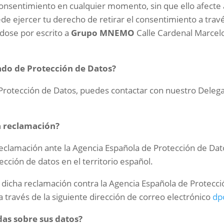
consentimiento en cualquier momento, sin que ello afecte a
de ejercer tu derecho de retirar el consentimiento a travé
ose por escrito a
Grupo MNEMO
Calle Cardenal Marcelo
do de Protección de Datos?
 Protección de Datos, puedes contactar con nuestro Deleg
a reclamación?
reclamación ante la Agencia Española de Protección de Da
ección de datos en el territorio español.
 dicha reclamación contra la Agencia Española de Protecció
 través de la siguiente dirección de correo electrónico
dp
das sobre sus datos?