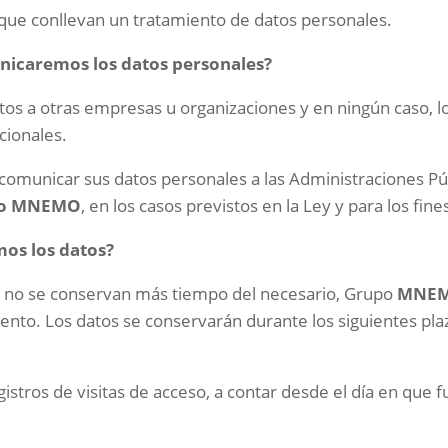
 que conllevan un tratamiento de datos personales.
unicaremos los datos
personales?
s a otras empresas u organizaciones y en ningún caso, lo
cionales.
comunicar sus datos personales a las Administraciones P
po
MNEMO
, en los casos previstos en la Ley y para los fine
os los datos?
es no se conservan más tiempo del necesario, Grupo
MNE
ento. Los datos se conservarán durante los siguientes plaz
gistros de visitas de acceso, a contar desde el día en que