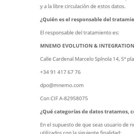
y a la libre circulación de estos datos.
¿Quién es el responsable del tratami
El responsable del tratamiento es:
MNEMO EVOLUTION & INTEGRATION S
Calle Cardenal Marcelo Spínola 14, 5ª pl
+34 91 417 67 76
dpo@mnemo.com
Con CIF A-82958075
¿Qué categorías de datos tratamos, co
En el supuesto de que seas usuario de n
utilizados con la siguiente finalidad: