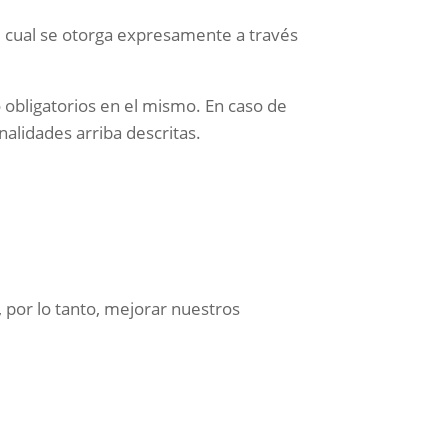
el cual se otorga expresamente a través
o obligatorios en el mismo. En caso de
inalidades arriba descritas.
 por lo tanto, mejorar nuestros