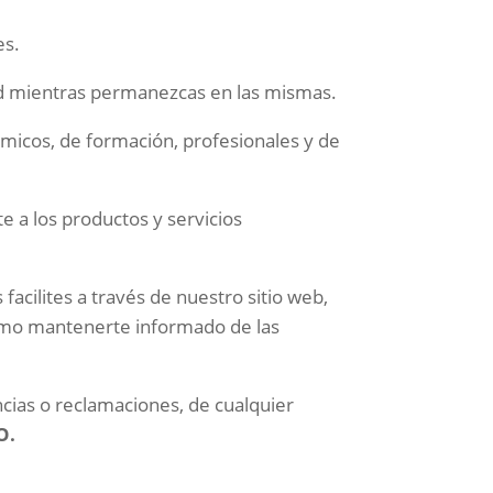
es.
dad mientras permanezcas en las mismas.
émicos, de formación, profesionales y de
e a los productos y servicios
 facilites a través de nuestro sitio web,
como mantenerte informado de las
encias o reclamaciones, de cualquier
O
.