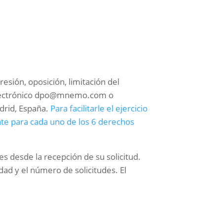
resión, oposición, limitación del
o electrónico dpo@mnemo.com o
drid, España.
Para facilitarle el ejercicio
te para cada uno de los 6 derechos
s desde la recepción de su solicitud.
ad y el número de solicitudes. El