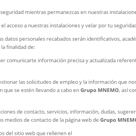
tu seguridad mientras permanezcas en nuestras instalacion
 el acceso a nuestras instalaciones y velar por tu seguri
us datos personales recabados serán identificativos, acad
la finalidad de:
oder comunicarte información precisa y actualizada referent
 gestionar las solicitudes de empleo y la información que nos
ón que se estén llevando a cabo en
Grupo
MNEMO
, así 
eticiones de contacto, servicios, información, dudas, suger
 los medios de contacto de la página web de
Grupo
MNEM
os del sitio web que rellenen el